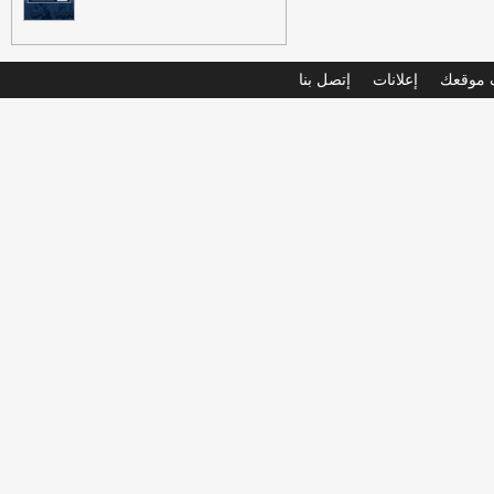
موقعك
إعلانات
إتصل بنا