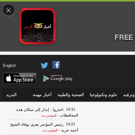
×
FREE 
English
ترفيه
علوم وتكنولوجيا
الصحية والطبية
أخبار مهمة
المزيد
14:31
احذروا.. إنذار إلى سكان هذه
المحافظات
-
المؤتمر.نت
14:21
رئيس المؤتمر يعزي بوفاة الشيخ
أحمد جريد
-
المؤتمر.نت