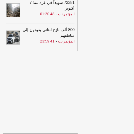
73381 شهيداً في غزة منذ 7
21:06
شعب حضرموت يواصل صدارة
أكتوبر
الدوري اليمني وتعليق أنشطة الاتحاد في
-
المؤتمر.نت
01:30:48
الحديدة
-
السهوة يمن
21:06
شعب حضرموت يواصل صدارة
800 ألف نازح لبناني يعودون إلى
الدوري اليمني وتعليق أنشطة الاتحاد في
مناطقهم
الحديدة
-
الصهوة يمن
-
المؤتمر.نت
23:59:41
21:02
توكل كرمان تدين هجوم الحوثيين
على قوات الطوارئ وتدعو إلى محاسبة
المسؤولين ودعم استعادة الدولة
-
مأرب
برس
21:02
توكل كرمان تدين هجوم الحوثيين
على قوات الطوارئ وتدعو إلى محاسبة
المسؤولين ودعم استعادة الدولة
-
مأرب
برس
20:30
البنك المركزي يوقف تراخيص
ثلاث منشآت صرافة ويغلق مقراتها
-
السهوة
يمن