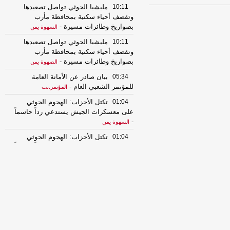
10:11
مليشيا الحوثي تواصل تصعيدها
وتقصف أحياء سكنية بمحافظة مأرب
بصواريخ وطائرات مسيرة
-
السهوة يمن
10:11
مليشيا الحوثي تواصل تصعيدها
وتقصف أحياء سكنية بمحافظة مأرب
بصواريخ وطائرات مسيرة
-
الصهوة يمن
05:34
بيان صادر عن الأمانة العامة
للمؤتمر الشعبي العام
-
المؤتمر.نت
01:04
تكتل الأحزاب: الهجوم الحوثي
على معسكرات الجيش يستدعي رداً حاسماً
-
السهوة يمن
01:04
تكتل الأحزاب: الهجوم الحوثي
على معسكرات الجيش يستدعي رداً حاسماً
-
الصهوة يمن
00:54
إصابة 11 مدنياً في اعتداءات
حوثية على نجران والتحالف يتوعد بإجراءات
رادعة
-
السهوة يمن
00:54
إصابة 11 مدنياً في اعتداءات
حوثية على نجران والتحالف يتوعد بإجراءات
رادعة
-
الصهوة يمن