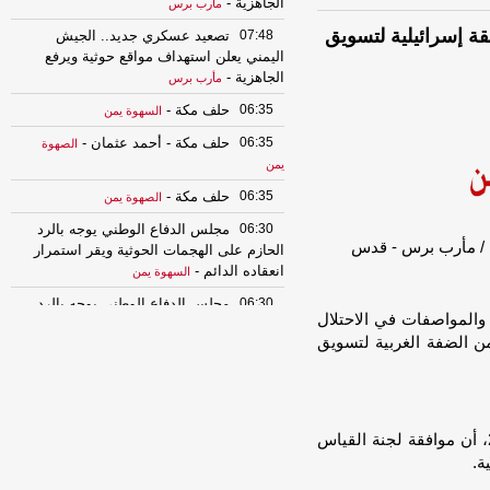
الجاهزية
-
مأرب برس
ة إسرائيلية لتسويق
07:48
تصعيد عسكري جديد.. الجيش
اليمني يعلن استهداف مواقع حوثية ويرفع
الجاهزية
-
مأرب برس
06:35
حلف مكة
-
السهوة يمن
06:35
حلف مكة - أحمد عثمان
-
الصهوة
يمن
06:35
حلف مكة
-
الصهوة يمن
06:30
مجلس الدفاع الوطني يوجه بالرد
الحازم على الهجمات الحوثية ويقر استمرار
انعقاده الدائم
-
السهوة يمن
06:30
مجلس الدفاع الوطني يوجه بالرد
والمواصفات في الاحتلال
الحازم على الهجمات الحوثية ويقر استمرار
 مصانع فلسطينية من الضفة الغربية لتسويق
انعقاده الدائم
-
الصهوة يمن
06:07
مجلس الأمن يدين هجمات
المليشيا ويجدد التزامه بسيادة اليمن
ووحدته والحكومة ترحب
-
السهوة يمن
وأضافت الصحيفة العبرية، اليوم الإثنين 29 نوفمبر 2021، أن موافقة لجنة القياس
06:07
مجلس الأمن يدين هجمات
ة.
المليشيا ويجدد التزامه بسيادة اليمن