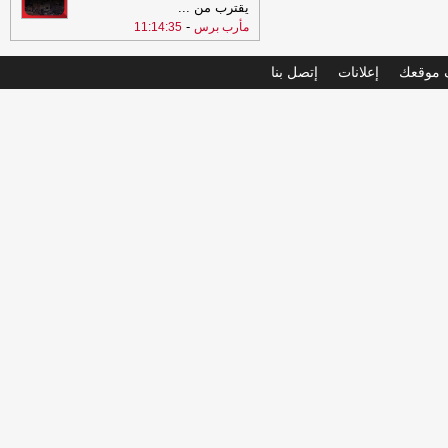
يقترب من
...
-
مأرب برس
11:14:35
موقعك
إعلانات
إتصل بنا