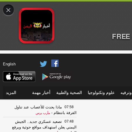
×
FREE 
English
ترفيه
علوم وتكنولوجيا
الصحية والطبية
أخبار مهمة
المزيد
07:58
ماذا يحدث للأعصاب عند تناول
القرفة بانتظام
-
مأرب برس
07:48
تصعيد عسكري جديد.. الجيش
اليمني يعلن استهداف مواقع حوثية ويرفع