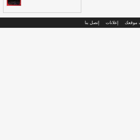
موقعك
إعلانات
إتصل بنا