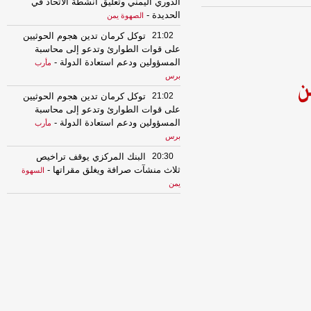
الدوري اليمني وتعليق أنشطة الاتحاد في
الحديدة
-
الصهوة يمن
21:02
توكل كرمان تدين هجوم الحوثيين
على قوات الطوارئ وتدعو إلى محاسبة
المسؤولين ودعم استعادة الدولة
-
مأرب
برس
21:02
توكل كرمان تدين هجوم الحوثيين
على قوات الطوارئ وتدعو إلى محاسبة
المسؤولين ودعم استعادة الدولة
-
مأرب
برس
20:30
البنك المركزي يوقف تراخيص
ثلاث منشآت صرافة ويغلق مقراتها
-
السهوة
يمن
20:30
البنك المركزي يوقف تراخيص
ثلاث منشآت صرافة ويغلق مقراتها
-
الصهوة
يمن
20:20
الفاو تتوقع أمطار غزيرة بعدة
محافظات يمنية وتحُذّر من سيول جارفة
وفيضانات مفاجئة
-
السهوة يمن
20:20
الفاو تتوقع أمطار غزيرة بعدة