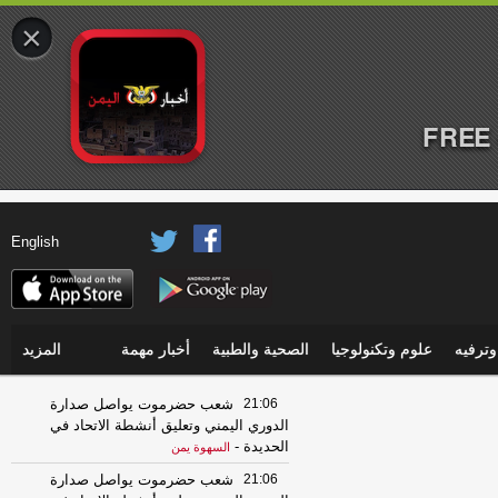
×
FREE 
English
ترفيه
علوم وتكنولوجيا
الصحية والطبية
أخبار مهمة
المزيد
21:06
شعب حضرموت يواصل صدارة
الدوري اليمني وتعليق أنشطة الاتحاد في
الحديدة
-
السهوة يمن
21:06
شعب حضرموت يواصل صدارة