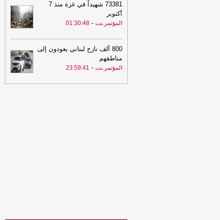
73381 شهيداً في غزة منذ 7
برس
أكتوبر
19:40
وزارة الدفاع السعودية: اعلان
-
المؤتمر.نت
01:30:48
التحالف البحري الدفاعي يعكس إدراكًا دوليًا
لحجم التهديدات البحرية والملاحية
-
السهوة
يمن
800 ألف نازح لبناني يعودون إلى
مناطقهم
19:40
وزارة الدفاع السعودية: اعلان
-
المؤتمر.نت
23:59:41
التحالف البحري الدفاعي يعكس إدراكًا دوليًا
لحجم التهديدات البحرية والملاحية
-
الصهوة
يمن
19:20
تعادل سلبي يحسم قمة الأهلي
والشعب
-
المؤتمر.نت
19:11
وزارة الدفاع تعلن عن حملة
عسكرية واسعة لفرض هيبة الدولة وملاحقة
الخارجين عن القانون وتأمين الطرقات
وردع العصابات
-
مأرب برس
19:11
وزارة الدفاع تعلن عن حملة
عسكرية واسعة لفرض هيبة الدولة وملاحقة
الخارجين عن القانون وتأمين الطرقات
وردع العصابات
-
مأرب برس