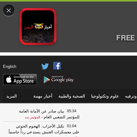
×
FREE 
English
ترفيه
علوم وتكنولوجيا
الصحية والطبية
أخبار مهمة
المزيد
05:34
بيان صادر عن الأمانة العامة
للمؤتمر الشعبي العام
-
المؤتمر.نت
01:04
تكتل الأحزاب: الهجوم الحوثي
على معسكرات الجيش يستدعي رداً حاسماً