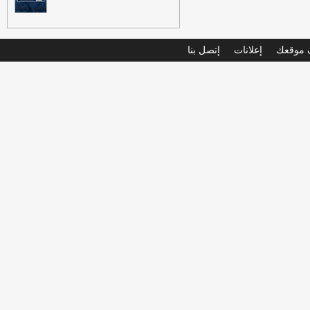
موقعك
إعلانات
إتصل بنا