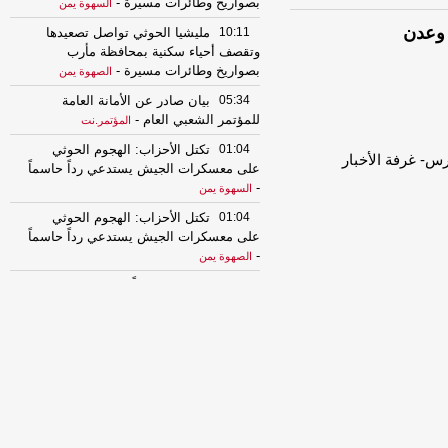
بصواريخ وطائرات مسيرة
-
السهوة يمن
10:11
مليشيا الحوثي تواصل تصعيدها
وتقصف أحياء سكنية بمحافظة مأرب
بصواريخ وطائرات مسيرة
-
الصهوة يمن
05:34
بيان صادر عن الأمانة العامة
للمؤتمر الشعبي العام
-
المؤتمر.نت
01:04
تكتل الأحزاب: الهجوم الحوثي
على معسكرات الجيش يستدعي رداً حاسماً
-
السهوة يمن
01:04
تكتل الأحزاب: الهجوم الحوثي
على معسكرات الجيش يستدعي رداً حاسماً
-
الصهوة يمن
00:54
إصابة 11 مدنياً في اعتداءات
حوثية على نجران والتحالف يتوعد بإجراءات
رادعة
-
السهوة يمن
00:54
إصابة 11 مدنياً في اعتداءات
حوثية على نجران والتحالف يتوعد بإجراءات
رادعة
-
الصهوة يمن
00:49
التحالف يعزي باستشهاد عدد من
قوات الجيش ويجدد دعمه للحكومة