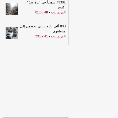
73381 شهيداً في غزة منذ 7
الحديدة
-
السهوة يمن
أكتوبر
21:06
شعب حضرموت يواصل صدارة
-
المؤتمر.نت
01:30:48
الدوري اليمني وتعليق أنشطة الاتحاد في
الحديدة
-
الصهوة يمن
800 ألف نازح لبناني يعودون إلى
21:02
توكل كرمان تدين هجوم الحوثيين
مناطقهم
على قوات الطوارئ وتدعو إلى محاسبة
-
المؤتمر.نت
23:59:41
المسؤولين ودعم استعادة الدولة
-
مأرب
برس
21:02
توكل كرمان تدين هجوم الحوثيين
على قوات الطوارئ وتدعو إلى محاسبة
المسؤولين ودعم استعادة الدولة
-
مأرب
برس
20:30
البنك المركزي يوقف تراخيص
ثلاث منشآت صرافة ويغلق مقراتها
-
السهوة
يمن
20:30
البنك المركزي يوقف تراخيص
ثلاث منشآت صرافة ويغلق مقراتها
-
الصهوة
يمن