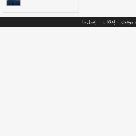
موقعك
إعلانات
إتصل بنا