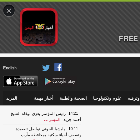
×
FREE 
English
ترفيه
علوم وتكنولوجيا
الصحية والطبية
أخبار مهمة
المزيد
14:21
رئيس المؤتمر يعزي بوفاة الشيخ
أحمد جريد
-
المؤتمر.نت
10:11
مليشيا الحوثي تواصل تصعيدها
وتقصف أحياء سكنية بمحافظة مأرب