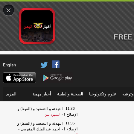
×
FREE 
English
ترفيه
علوم وتكنولوجيا
الصحية والطبية
أخبار مهمة
المزيد
11:36
التهدئة و التصعيد و (الفيفا) و
الإصلاح !
-
السهوة يمن
11:36
التهدئة و التصعيد و (الفيفا) و
الإصلاح ! - احمد عبدالملك المقرمي
-