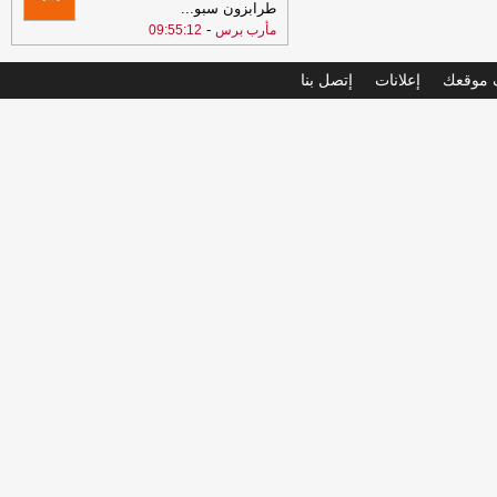
طرابزون سبو
...
-
مأرب برس
09:55:12
موقعك
إعلانات
إتصل بنا