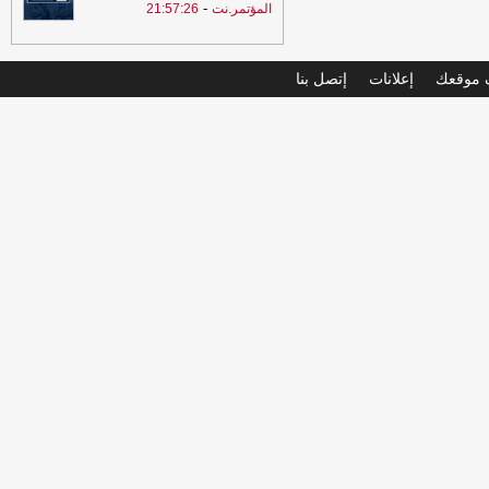
-
المؤتمر.نت
21:57:26
موقعك
إعلانات
إتصل بنا