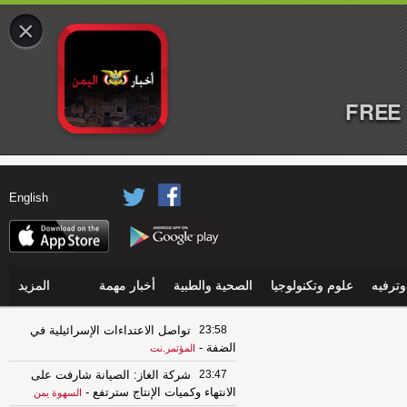
×
FREE 
English
ترفيه
علوم وتكنولوجيا
الصحية والطبية
أخبار مهمة
المزيد
23:58
تواصل الاعتداءات الإسرائيلية في
الضفة
-
المؤتمر.نت
23:47
شركة الغاز: الصيانة شارفت على
الانتهاء وكميات الإنتاج سترتفع
-
السهوة يمن