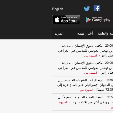
English
ة والطبية
أخبار مهمة
المزيد
20:00
مكتب حقوق الإنسان بالحديدة
ين تهجير الحوثيين للمدنيين في الجراحي
بل رأس
-
السهوة يمن
20:00
مكتب حقوق الإنسان بالحديدة
ين تهجير الحوثيين للمدنيين في الجراحي
بل رأس
-
الصهوة يمن
19:55
ارتفاع عدد الشهداء الفلسطينيين
 العدوان الإسرائيلي على قطاع غزة إلى
73, شهيدًا
-
السهوة يمن
19:55
أسعار الغذاء العالمية ترتفع لأعلى
توى في أكثر من ثلاث سنوات
-
السهوة
ن