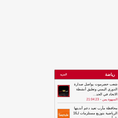
21:06
شعب حضرموت يواصل صدارة
دوري اليمني وتعليق أنشطة الاتحاد في
حديدة
-
السهوة يمن
21:06
شعب حضرموت يواصل صدارة
دوري اليمني وتعليق أنشطة الاتحاد في
حديدة
-
الصهوة يمن
21:02
توكل كرمان تدين هجوم الحوثيين
ى قوات الطوارئ وتدعو إلى محاسبة
مسؤولين ودعم استعادة الدولة
-
مأرب
س
رياضة
المزيد
شعب حضرموت يواصل صدارة
الدوري اليمني وتعليق أنشطة
الاتحاد في الحد
...
-
السهوة يمن
21:04:23
محافظة مأرب تعيد دعم أنديتها
الرياضية بتوزيع مستلزمات لـ16