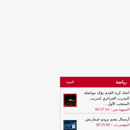
رياضة
المزيد
اتحاد كرة القدم يؤكد مواصلة
المدرب الجزائري لتدريب
المنتخب الأول
...
-
السهوة يمن
00:37:14
أرسنال يضم برونو غيماريش
-
المؤتمر.نت
00:15:46