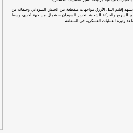
يؤ
يشهد إقليم النيل الأزرق مواجهات متقطعة بين الجيش السوداني وحلفائه من
أي
م السريع والحركة الشعبية لتحرير السودان – شمال من جهة أخرى، وسط
د وتيرة العمليات العسكرية في المنطقة.
يؤ
أي
صن
ال
في
-
ا
تج