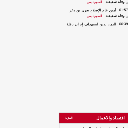
 وفاة شقيقته
-
السهوة يمن
01:57
أمين عام الإصلاح يعزي بن دغر
 وفاة شقيقته
-
الصهوة يمن
00:39
اليمن تدين استهداف إيران ناقلة
ط إماراتية في مضيق هرمز
-
السهوة يمن
00:39
السعودية تجدد دعمها للحكومة
يمنية وترحب بإدانة مجلس الأمن للهجمات
حوثية
-
السهوة يمن
00:39
اليمن تدين استهداف إيران ناقلة
ط إماراتية في مضيق هرمز
-
الصهوة يمن
00:39
السعودية تجدد دعمها للحكومة
يمنية وترحب بإدانة مجلس الأمن للهجمات
حوثية
-
الصهوة يمن
00:34
اتحاد كرة القدم يؤكد مواصلة
مدرب الجزائري لتدريب المنتخب الأول
لإستعداد لبطولة خليجي 27
-
السهوة يمن
00:34
اتحاد كرة القدم يؤكد مواصلة
مدرب الجزائري لتدريب المنتخب الأول
اقتصاد والاعمال
المزيد
لإستعداد لبطولة خليجي 27
-
الصهوة يمن