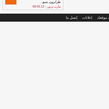
طرابزون سبو
...
-
مأرب برس
09:55:12
موقعك
إعلانات
إتصل بنا