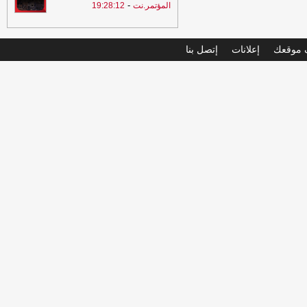
-
المؤتمر.نت
19:28:12
موقعك
إعلانات
إتصل بنا