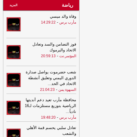
رياضة
المزيد
وفاة والد ميسي
-
مأرب برس
14:29:22
فوز التضامن والسد وتعادل
الاتحاد واليرموك
-
المؤتمر.نت
20:59:13
شعب حضرموت يواصل صدارة
الدوري اليمني وتعليق أنشطة
الاتحاد في الحد
...
-
السهوة يمن
21:04:23
محافظة مأرب تعيد دعم أنديتها
الرياضية بتوزيع مستلزمات لـ16
نادياً
...
-
مأرب برس
19:48:20
تعادل سلبي يحسم قمة الأهلي
والشعب