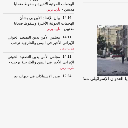
الهجمات الحوثية الأخيرة وسقوط ضحايا
مدنيين
-
مأرب برس
14:16
بيان للإتحاد الأوروبي بشأن
الهجمات الحوثية الأخيرة وسقوط ضحايا
مدنيين
-
مأرب برس
14:11
مجلس الأمن يدين التصعيد الحوثي
الإيراني الأخير في اليمن والخارجية ترحب
-
مأرب برس
14:11
مجلس الأمن يدين التصعيد الحوثي
الإيراني الأخير في اليمن والخارجية ترحب
-
مأرب برس
12:24
تجدد الاشتباكات في جبهات تعز
ا العدوان الإسرائيلي منذ
ومدفعية الجيش تستهدف مواقع للحوثيين
-
السهوة يمن
12:24
تجدد الاشتباكات في جبهات تعز
ومدفعية الجيش تستهدف مواقع للحوثيين
-
الصهوة يمن
11:50
اليمن يدخل على خط التحالف
الجديد.. الحكومة ترحب باتفاقية مكة
وتكشف أهميتها للبحر الأحمر وباب المندب
-