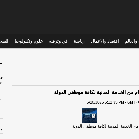
والعالم
اقتصاد والاعمال
رياضة
فن وترفيه
علوم وتكنولوجيا
الصحي
لب
في
384
ام من الخدمة المدنية لكافة موظفي الدولة
ال
5/20/2025 5:12:35 PM - GMT (+
إم
 من الخدمة المدنية لكافة موظفي الدولة
م