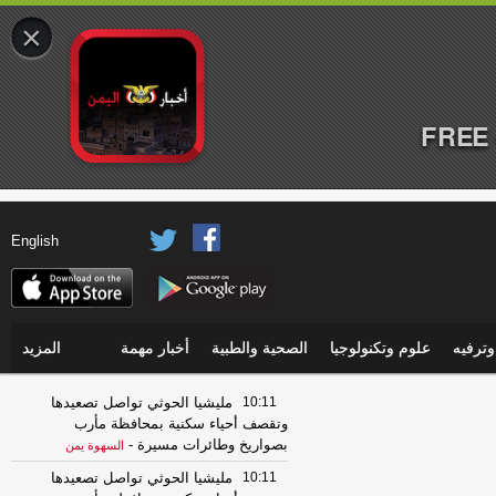
×
FREE 
English
ترفيه
علوم وتكنولوجيا
الصحية والطبية
أخبار مهمة
المزيد
10:11
مليشيا الحوثي تواصل تصعيدها
وتقصف أحياء سكنية بمحافظة مأرب
بصواريخ وطائرات مسيرة
-
السهوة يمن
10:11
مليشيا الحوثي تواصل تصعيدها