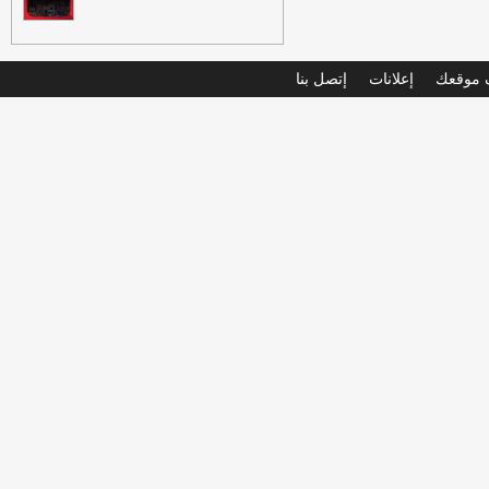
موقعك
إعلانات
إتصل بنا