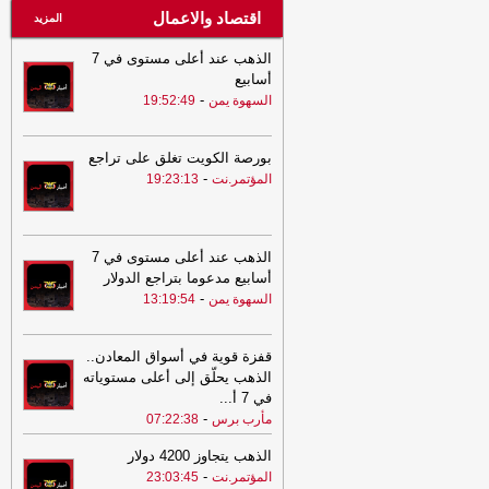
اقتصاد والاعمال
المزيد
الذهب عند أعلى مستوى في 7
أسابيع
-
السهوة يمن
19:52:49
بورصة الكويت تغلق على تراجع
-
المؤتمر.نت
19:23:13
الذهب عند أعلى مستوى في 7
أسابيع مدعوما بتراجع الدولار
-
السهوة يمن
13:19:54
قفزة قوية في أسواق المعادن..
الذهب يحلّق إلى أعلى مستوياته
في 7 أ
...
-
مأرب برس
07:22:38
الذهب يتجاوز 4200 دولار
-
المؤتمر.نت
23:03:45