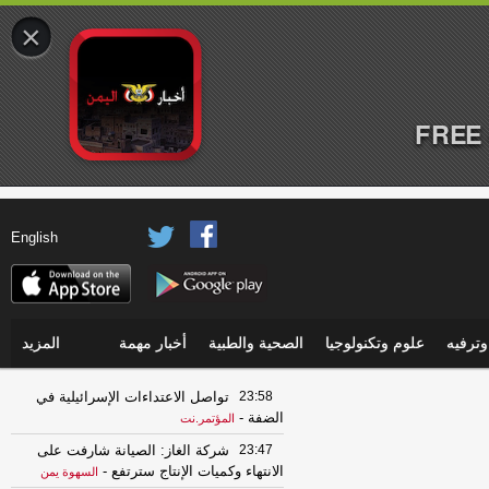
×
FREE 
English
ترفيه
علوم وتكنولوجيا
الصحية والطبية
أخبار مهمة
المزيد
23:58
تواصل الاعتداءات الإسرائيلية في
الضفة
-
المؤتمر.نت
23:47
شركة الغاز: الصيانة شارفت على
الانتهاء وكميات الإنتاج سترتفع
-
السهوة يمن