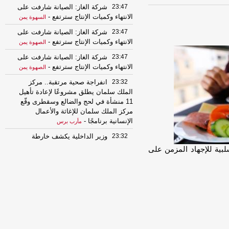
23:47
شركة الغاز: الصيانة شارفت على
الانتهاء وكميات الإنتاج سترتفع
-
السهوة يمن
23:47
شركة الغاز: الصيانة شارفت على
الانتهاء وكميات الإنتاج سترتفع
-
الصهوة يمن
23:47
شركة الغاز: الصيانة شارفت على
الانتهاء وكميات الإنتاج سترتفع
-
الصهوة يمن
23:32
انفراجة صحية مرتقبة.. مركز
الملك سلمان يطلق مشروعًا لإعادة تأهيل
11 منشأة في لحج والضالع وسقطرى وقّع
مركز الملك سلمان للإغاثة والأعمال
الإنسانية برنامجًا
-
مأرب برس
23:32
وزير الداخلية يكشف خارطة
الحسم.. رسائل قوية حول استعادة صنعاء
سلبية للإجهاد المزمن على
وإنهاء انقلاب الحوثيين
-
مأرب برس
23:32
انفراجة صحية مرتقبة.. مركز
الملك سلمان يطلق مشروعًا لإعادة تأهيل
11 منشأة في لحج والضالع وسقطرى وقّع
مركز الملك سلمان للإغاثة والأعمال
الإنسانية برنامجًا
-
مأرب برس
23:32
وزير الداخلية يكشف خارطة