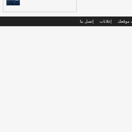
موقعك
إعلانات
إتصل بنا