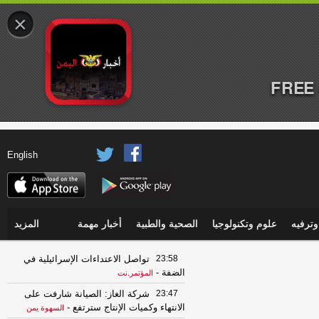
×
FREE 
English
ترفيه
علوم وتكنولوجيا
الصحية والطبية
أخبار مهمة
المزيد
23:58
تواصل الاعتداءات الإسرائيلية في
الضفة
-
المؤتمر.نت
23:47
شركة الغاز: الصيانة شارفت على
الانتهاء وكميات الإنتاج سترتفع
-
السهوة يمن