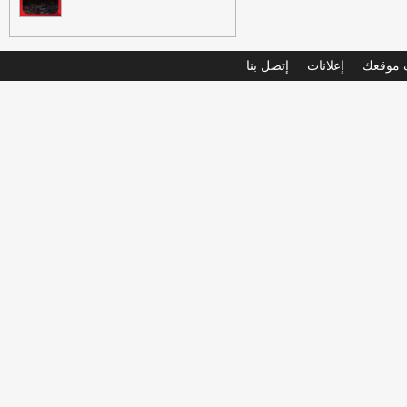
موقعك
إعلانات
إتصل بنا