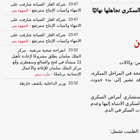
23:47
شركة الغاز: الصيانة شارفت على
كري تجاهلها نهائيًا
الانتهاء وكميات الإنتاج سترتفع
-
السهوة يمن
23:47
شركة الغاز: الصيانة شارفت على
الانتهاء وكميات الإنتاج سترتفع
-
الصهوة يمن
23:47
شركة الغاز: الصيانة شارفت على
الانتهاء وكميات الإنتاج سترتفع
-
الصهوة يمن
23:32
انفراجة صحية مرتقبة.. مركز
الملك سلمان يطلق مشروعًا لإعادة تأهيل
11 منشأة في لحج والضالع وسقطرى وقّع
مركز الملك سلمان للإغاثة والأعمال
حة في المراحل المبكرة،
الإنسانية برنامجًا
-
مأرب برس
د تشير إلى بدء حدوث
23:32
وزير الداخلية يكشف خارطة
الحسم.. رسائل قوية حول استعادة صنعاء
وإنهاء انقلاب الحوثيين
-
مأرب برس
 استشاري أمراض السكري
كري الانتباه إليها وعدم
23:32
انفراجة صحية مرتقبة.. مركز
يات السكر في الدم.
الملك سلمان يطلق مشروعًا لإعادة تأهيل
11 منشأة في لحج والضالع وسقطرى وقّع
مركز الملك سلمان للإغاثة والأعمال
الإنسانية برنامجًا
-
مأرب برس
 الطبيب تشمل:
23:32
وزير الداخلية يكشف خارطة