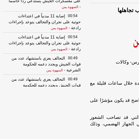
على معسكرات الجيش يستدعي رداً حاسماً
-
الصهوة يمن
00:54
إصابة 11 مدنياً في اعتداءات
حوثية على نجران والتحالف يتوعد بإجراءات
رادعة
-
السهوة يمن
00:54
إصابة 11 مدنياً في اعتداءات
حوثية على نجران والتحالف يتوعد بإجراءات
رادعة
-
الصهوة يمن
00:49
التحالف يعزي باستشهاد عدد من
قوات الجيش ويجدد دعمه للحكومة
الشرعية
-
السهوة يمن
00:49
التحالف يعزي باستشهاد عدد من
دة خلال ساعات قليلة مع
قوات الجيش ويجدد دعمه للحكومة
الشرعية
-
الصهوة يمن
ضح قد يكون مؤشرًا على
23:34
لإجبارهم على دفع الجبايات..
مليشيا الحوثي تحتجز مزارعي المراوعة
بمحافظة الحديدة
-
السهوة يمن
التي قد تصاحب الشعور
23:34
لإجبارهم على دفع الجبايات..
ي الجهاز الهضمي، وذلك
مليشيا الحوثي تحتجز مزارعي المراوعة
بمحافظة الحديدة
-
الصهوة يمن