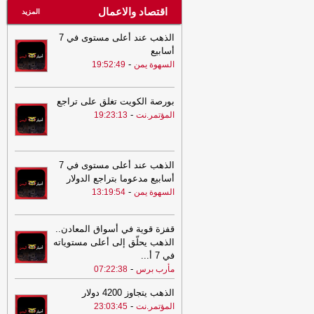
اقتصاد والاعمال
المزيد
الذهب عند أعلى مستوى في 7
أسابيع
-
السهوة يمن
19:52:49
بورصة الكويت تغلق على تراجع
-
المؤتمر.نت
19:23:13
الذهب عند أعلى مستوى في 7
أسابيع مدعوما بتراجع الدولار
-
السهوة يمن
13:19:54
قفزة قوية في أسواق المعادن..
الذهب يحلّق إلى أعلى مستوياته
في 7 أ
...
-
مأرب برس
07:22:38
الذهب يتجاوز 4200 دولار
-
المؤتمر.نت
23:03:45