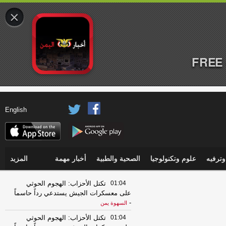
×
FREE 
English
ترفيه
علوم وتكنولوجيا
الصحية والطبية
أخبار مهمة
المزيد
01:04
تكتل الأحزاب: الهجوم الحوثي
على معسكرات الجيش يستدعي رداً حاسماً
-
السهوة يمن
01:04
تكتل الأحزاب: الهجوم الحوثي