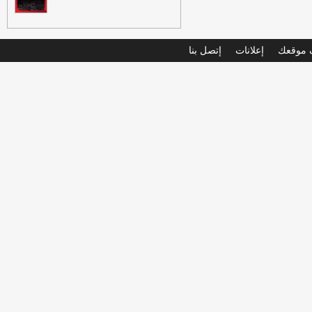
موقعك
إعلانات
إتصل بنا