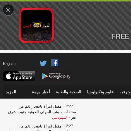
×
FREE 
English
ترفيه
علوم وتكنولوجيا
الصحية والطبية
أخبار مهمة
المزيد
12:27
مقتل امرأة بانفجار لغم من
مخلفات مليشيا الحوثي الحوثية جنوب شرق
تعز
-
السهوة يمن
12:27
مقتل امرأة بانفجار لغم من