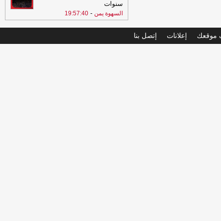
سنوات
-
السهوة يمن
19:57:40
موقعك
إعلانات
إتصل بنا