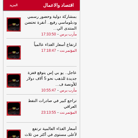
اقتصاد والاعمال
المزيد
بمشاركة دولية وحضور رسمي
ودبلوماسي رفيع.. أنقرة تحتضن
المنتدى الي
...
-
مأرب برس
17:33:50
ارتفاع أسعار الغذاء عالمياً
-
المؤتمر.نت
17:18:47
عاجل.. يو بي إس يتوقع قفزة
جديدة للذهب نحو 5 آلاف دولار
للأونصة ف
...
-
مأرب برس
10:55:47
تراجع كبير في صادرات النفط
العراقي
-
المؤتمر.نت
23:13:55
أسعار الغذاء العالمية ترتفع
لأعلى مستوى في أكثر من ثلاث