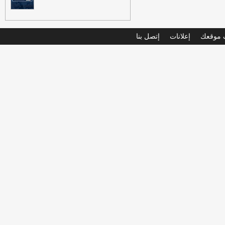
موقعك
إعلانات
إتصل بنا