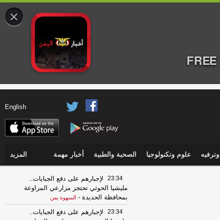
×
FREE 
English
ترفيه
علوم وتكنولوجيا
الصحية والطبية
أخبار مهمة
المزيد
23:34
لإجبارهم على دفع الجبايات..
مليشيا الحوثي تحتجز مزارعي المراوعة
بمحافظة الحديدة
-
السهوة يمن
23:34
لإجبارهم على دفع الجبايات..