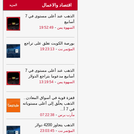
اقتصاد والاعمال
المزيد
الذهب عند أعلى مستوى في 7
أسابيع
-
السهوة يمن
19:52:49
بورصة الكويت تغلق على تراجع
-
المؤتمر.نت
19:23:13
الذهب عند أعلى مستوى في 7
أسابيع مدعوما بتراجع الدولار
-
السهوة يمن
13:19:54
قفزة قوية في أسواق المعادن..
الذهب يحلّق إلى أعلى مستوياته
في 7 أ
...
-
مأرب برس
07:22:38
الذهب يتجاوز 4200 دولار
-
المؤتمر.نت
23:03:45