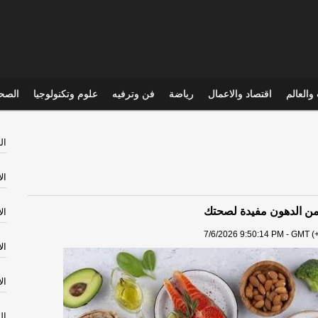
والعالم
اقتصاد والاعمال
رياضة
فن وترفيه
علوم وتكنولوجيا
الصحي
ال
ال
ال
7/6/2026 9:50:14 PM - GMT (+
ال
ال
ال