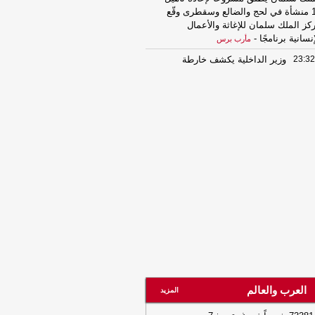
11 منشأة في لحج والضالع وسقطرى وقّع
كز الملك سلمان للإغاثة والأعمال
إنسانية برنامجًا
-
مأرب برس
23:32
وزير الداخلية يكشف خارطة
حسم.. رسائل قوية حول استعادة صنعاء
نهاء انقلاب الحوثيين
-
مأرب برس
23:32
انفراجة صحية مرتقبة.. مركز
ملك سلمان يطلق مشروعًا لإعادة تأهيل
11 منشأة في لحج والضالع وسقطرى وقّع
كز الملك سلمان للإغاثة والأعمال
إنسانية برنامجًا
-
مأرب برس
23:32
وزير الداخلية يكشف خارطة
حسم.. رسائل قوية حول استعادة صنعاء
نهاء انقلاب الحوثيين
-
مأرب برس
23:27
استنفار أمني في عدن ومأرب
عز.. قيادات الشرطة تعلن أعلى درجات
جاهزية لمواجهة التحديات وحماية الوطن
-
رب برس
العرب والعالم
23:26
استنفار أمني في عدن ومأرب
المزيد
عز.. قيادات الشرطة تعلن أعلى درجات