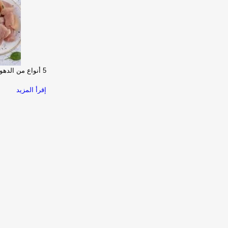
5 أنواع من الدهون مفيدة لصحتك
إقرأ المزيد