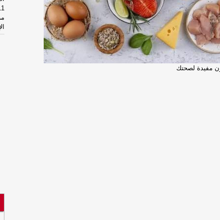
مر
ال
ال
وإ
ال
مر
ال
ال
وإ
وت
ال
مأ
وت