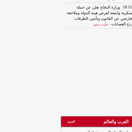
19:11
وزارة الدفاع تعلن عن حملة
كرية واسعة لفرض هيبة الدولة وملاحقة
خارجين عن القانون وتأمين الطرقات
دع العصابات
-
مأرب برس
19:11
وزارة الدفاع تعلن عن حملة
كرية واسعة لفرض هيبة الدولة وملاحقة
خارجين عن القانون وتأمين الطرقات
دع العصابات
-
مأرب برس
19:10
ارتفاع عدد شهداء غزة إلى 73382
لمؤتمر.نت
19:05
الأنف والأذن والحنجرة بين الكفاءة
لمتطلبات
-
المؤتمر.نت
18:39
الفريق سلطان العرادة يدعو إلى
رك دولي حازم لوقف هجمات الحوثيين
جفيف مصادر تمويلهم وتسليحهم لحماية
ملاحة الدولية
-
مأرب برس
18:39
الفريق سلطان العرادة يدعو إلى
رك دولي حازم لوقف هجمات الحوثيين
العرب والعالم
المزيد
جفيف مصادر تمويلهم وتسليحهم لحماية
ملاحة الدولية
-
مأرب برس