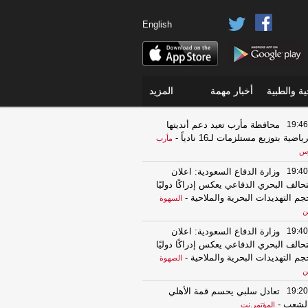
English
ة والطبية
أخبار مهمة
المزيد
19:46
محافظة مأرب تعيد دعم أنديتها
ياضية بتوزيع مستلزمات لـ16 نادياً
-
مأرب
س
19:40
وزارة الدفاع السعودية: اعلان
تحالف البحري الدفاعي يعكس إدراكًا دوليًا
جم التهديدات البحرية والملاحية
-
السهوة
ن
19:40
وزارة الدفاع السعودية: اعلان
تحالف البحري الدفاعي يعكس إدراكًا دوليًا
جم التهديدات البحرية والملاحية
-
الصهوة
ن
19:20
تعادل سلبي يحسم قمة الأهلي
لشعب
-
المؤتمر.نت