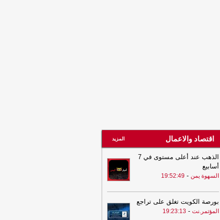
20:20
الفاو تتوقع أمطار غزيرة بعدة
افظات يمنية وتحُذّر من سيول جارفة
يضانات مفاجئة
-
السهوة يمن
20:20
الفاو تتوقع أمطار غزيرة بعدة
افظات يمنية وتحُذّر من سيول جارفة
يضانات مفاجئة
-
الصهوة يمن
20:11
عاجل : وزارة الدفاع اليمنية تتوعد
لرد بعد هجوم حوثي استهدف مواقع
كرية في مأرب وحضرموت
-
مأرب برس
20:11
عاجل : وزارة الدفاع اليمنية تتوعد
لرد بعد هجوم حوثي استهدف مواقع
كرية في مأرب وحضرموت
-
مأرب برس
اقتصاد والاعمال
المزيد
الذهب عند أعلى مستوى في 7
أسابيع
-
السهوة يمن
19:52:49
بورصة الكويت تغلق على تراجع
-
المؤتمر.نت
19:23:13