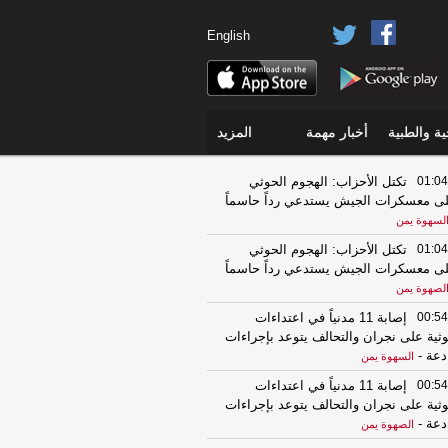
English
ة والطبية
أخبار مهمة
المزيد
01:04
تكتل الأحزاب: الهجوم الحوثي
ى معسكرات الجيش يستدعي رداً حاسماً
لسهوة يمن
01:04
تكتل الأحزاب: الهجوم الحوثي
ى معسكرات الجيش يستدعي رداً حاسماً
لصهوة يمن
00:54
إصابة 11 مدنياً في اعتداءات
ثية على نجران والتحالف يتوعد بإجراءات
دعة
-
السهوة يمن
00:54
إصابة 11 مدنياً في اعتداءات
ثية على نجران والتحالف يتوعد بإجراءات
دعة
-
الصهوة يمن