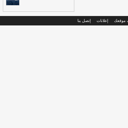
موقعك
إعلانات
إتصل بنا