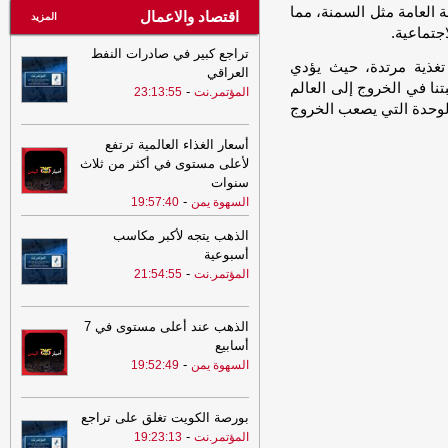
 العامة مثل السمنة، مما
اقتصاد والاعمال
المزيد
جتماعية.
تراجع كبير في صادرات النفط
تغذية مرتدة، حيث يؤدي
العراقي
تنا في الخروج إلى العالم
-
المؤتمر.نت
23:13:55
الوحدة التي يصعب الخروج
أسعار الغذاء العالمية ترتفع
لأعلى مستوى في أكثر من ثلاث
سنوات
-
السهوة يمن
19:57:40
الذهب يتجه لأكبر مكاسب
أسبوعية
-
المؤتمر.نت
21:54:55
الذهب عند أعلى مستوى في 7
أسابيع
-
السهوة يمن
19:52:49
بورصة الكويت تغلق على تراجع
-
المؤتمر.نت
19:23:13