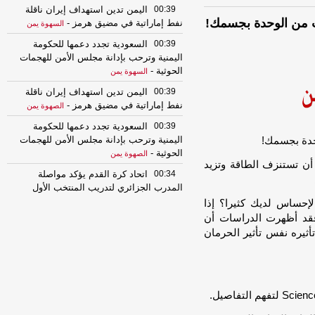
00:39
اليمن تدين استهداف إيران ناقلة
نفط إماراتية في مضيق هرمز
-
السهوة يمن
00:39
السعودية تجدد دعمها للحكومة
اليمنية وترحب بإدانة مجلس الأمن للهجمات
الحوثية
-
السهوة يمن
00:39
اليمن تدين استهداف إيران ناقلة
نفط إماراتية في مضيق هرمز
-
الصهوة يمن
00:39
السعودية تجدد دعمها للحكومة
اليمنية وترحب بإدانة مجلس الأمن للهجمات
الحوثية
-
الصهوة يمن
ة يمكن أن تستنزف الطاقة وتزيد
00:34
اتحاد كرة القدم يؤكد مواصلة
المدرب الجزائري لتدريب المنتخب الأول
والإستعداد لبطولة خليجي 27
-
السهوة يمن
إحساس لديك كثيرا؟ إذا
قد أظهرت الدراسات أن
00:34
اتحاد كرة القدم يؤكد مواصلة
أثيره نفس تأثير الحرمان
المدرب الجزائري لتدريب المنتخب الأول
والإستعداد لبطولة خليجي 27
-
الصهوة يمن
23:31
اجتماع أمني وعسكري بمأرب
يؤكد على رفع الجاهزية والتعامل بحزم ضد
أي تهديدات
-
السهوة يمن