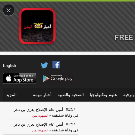
×
FREE 
English
ترفيه
علوم وتكنولوجيا
الصحية والطبية
أخبار مهمة
المزيد
01:57
أمين عام الإصلاح يعزي بن دغر
في وفاة شقيقته
-
السهوة يمن
01:57
أمين عام الإصلاح يعزي بن دغر
في وفاة شقيقته
-
الصهوة يمن