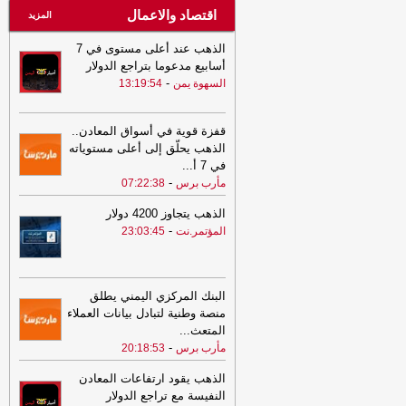
اقتصاد والاعمال
المزيد
الذهب عند أعلى مستوى في 7
أسابيع مدعوما بتراجع الدولار
-
السهوة يمن
13:19:54
قفزة قوية في أسواق المعادن..
الذهب يحلّق إلى أعلى مستوياته
في 7 أ
...
-
مأرب برس
07:22:38
الذهب يتجاوز 4200 دولار
-
المؤتمر.نت
23:03:45
البنك المركزي اليمني يطلق
منصة وطنية لتبادل بيانات العملاء
المتعث
...
-
مأرب برس
20:18:53
الذهب يقود ارتفاعات المعادن
النفيسة مع تراجع الدولار