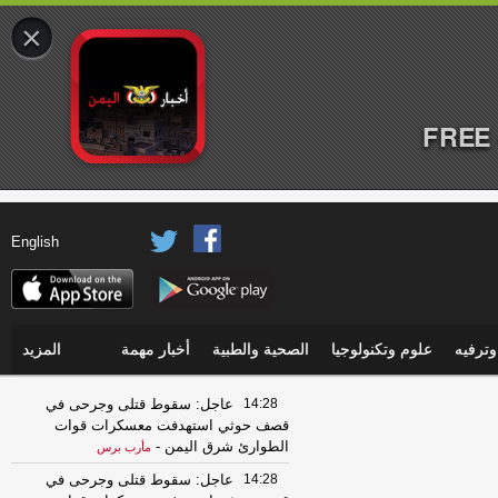
×
FREE 
English
ترفيه
علوم وتكنولوجيا
الصحية والطبية
أخبار مهمة
المزيد
14:28
عاجل: سقوط قتلى وجرحى في
قصف حوثي استهدفت معسكرات قوات
الطوارئ شرق اليمن
-
مأرب برس
14:28
عاجل: سقوط قتلى وجرحى في