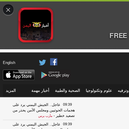
×
FREE 
English
ترفيه
علوم وتكنولوجيا
الصحية والطبية
أخبار مهمة
المزيد
09:39
عاجل.. الجيش اليمني يرد على
هجمات الحوثيين ومجلس الأمن يحذر من
تصعيد خطير
-
مأرب برس
09:39
عاجل.. الجيش اليمني يرد على