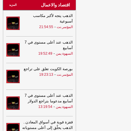
اقتصاد والاعمال
المزيد
الذهب يتجه لأكبر مكاسب
أسبوعية
-
المؤتمر.نت
21:54:55
الذهب عند أعلى مستوى في 7
أسابيع
-
السهوة يمن
19:52:49
بورصة الكويت تغلق على تراجع
-
المؤتمر.نت
19:23:13
الذهب عند أعلى مستوى في 7
أسابيع مدعوما بتراجع الدولار
-
السهوة يمن
13:19:54
قفزة قوية في أسواق المعادن..
الذهب يحلّق إلى أعلى مستوياته