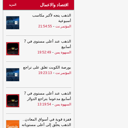
اقتصاد والاعمال
المزيد
الذهب يتجه لأكبر مكاسب
أسبوعية
-
المؤتمر.نت
21:54:55
الذهب عند أعلى مستوى في 7
أسابيع
-
السهوة يمن
19:52:49
بورصة الكويت تغلق على تراجع
-
المؤتمر.نت
19:23:13
الذهب عند أعلى مستوى في 7
أسابيع مدعوما بتراجع الدولار
-
السهوة يمن
13:19:54
قفزة قوية في أسواق المعادن..
الذهب يحلّق إلى أعلى مستوياته