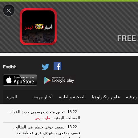
×
FREE 
English
ترفيه
علوم وتكنولوجيا
الصحية والطبية
أخبار مهمة
المزيد
18:22
تعيين متحدث رسمي جديد للقوات
المسلحة اليمنية
-
مأرب برس
18:22
تصعيد حوثي خطير في الضالع..
قصف مدفعي يستهدف قرى قعطبة بعد