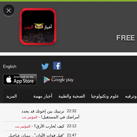
×
FREE 
English
ترفيه
علوم وتكنولوجيا
الصحية والطبية
أخبار مهمة
المزيد
22:32
ترتيبك بين إخوتك قد يحدد
أمراضك في المستقبل!
-
المؤتمر.نت
22:12
كيف نُحارب الأرق؟
-
المؤتمر.نت
21:47
"قبل فوات الأوان".. بـيـان عـاجـل