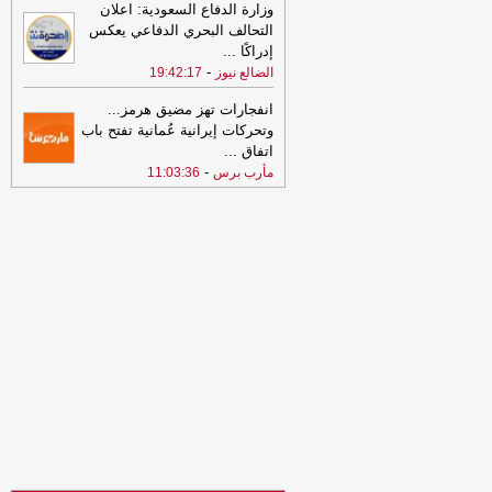
وزارة الدفاع السعودية: اعلان
20:02
طهران تهاجم تحالف السعودية
التحالف البحري الدفاعي يعكس
وتركيا وباكستان.. وتقارير: الاتفاق يمهد
إدراكًا
...
لضربات ضد الحوثيين
-
مأرب برس
-
الضالع نيوز
19:42:17
20:02
طهران تهاجم تحالف السعودية
انفجارات تهز مضيق هرمز...
وتركيا وباكستان.. وتقارير: الاتفاق يمهد
وتحركات إيرانية عُمانية تفتح باب
لضربات ضد الحوثيين
-
مأرب برس
اتفاق
...
-
مأرب برس
11:03:36
20:01
صنعاء: أي تكتل لن يتمكن من
مصادرة حقوقنا
-
المؤتمر.نت