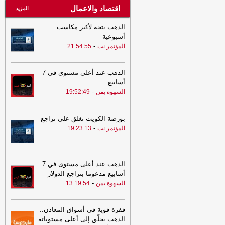
اقتصاد والاعمال
المزيد
الذهب يتجه لأكبر مكاسب
أسبوعية
-
المؤتمر.نت
21:54:55
الذهب عند أعلى مستوى في 7
أسابيع
-
السهوة يمن
19:52:49
بورصة الكويت تغلق على تراجع
-
المؤتمر.نت
19:23:13
الذهب عند أعلى مستوى في 7
أسابيع مدعوما بتراجع الدولار
-
السهوة يمن
13:19:54
قفزة قوية في أسواق المعادن..
الذهب يحلّق إلى أعلى مستوياته