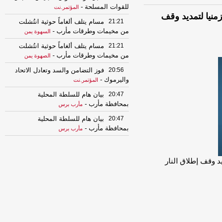
للقوات المسلحة
-
المؤتمر.نت
منيا لتمديد وقف
21:21
مسام يتلف ألغاماً حوثية انتُشلت
من مخيمات وطرقات مأرب
-
السهوة يمن
21:21
مسام يتلف ألغاماً حوثية انتُشلت
من مخيمات وطرقات مأرب
-
الصهوة يمن
20:56
فوز التضامن والسد وتعادل الاتحاد
واليرموك
-
المؤتمر.نت
20:47
بيان هام للسلطة المحلية
بمحافظة مأرب
-
مأرب برس
20:47
بيان هام للسلطة المحلية
بمحافظة مأرب
-
مأرب برس
20:37
السعودية ترفع الجاهزية وتلوّح
بالخيار العسكري مع تصاعد تهديدات
د وقف إطلاق النار
الحوثيين للبحر الأحمر والمنشآت النفطية
-
مأرب برس
20:37
السعودية ترفع الجاهزية وتلوّح
بالخيار العسكري مع تصاعد تهديدات
الحوثيين للبحر الأحمر والمنشآت النفطية
-
مأرب برس