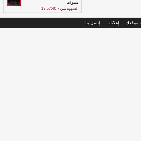
سنوات
-
السهوة يمن
19:57:40
موقعك
إعلانات
إتصل بنا