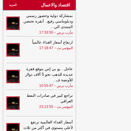
اقتصاد والاعمال
المزيد
بمشاركة دولية وحضور رسمي
ودبلوماسي رفيع.. أنقرة تحتضن
المنتدى الي
...
-
مأرب برس
17:33:50
ارتفاع أسعار الغذاء عالمياً
-
المؤتمر.نت
17:18:47
عاجل.. يو بي إس يتوقع قفزة
جديدة للذهب نحو 5 آلاف دولار
للأونصة ف
...
-
مأرب برس
10:55:47
تراجع كبير في صادرات النفط
العراقي
-
المؤتمر.نت
23:13:55
أسعار الغذاء العالمية ترتفع
لأعلى مستوى في أكثر من ثلاث