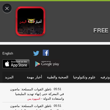
×
FREE 
English
ترفيه
علوم وتكنولوجيا
الصحية والطبية
أخبار مهمة
المزيد
05:51
ناطق القوات المسلحة: ماضون
في المعركة حتى إنهاء تهديد المليشيا
واستعادة الدولة
-
السهوة يمن
05:51
ناطق القوات المسلحة: ماضون