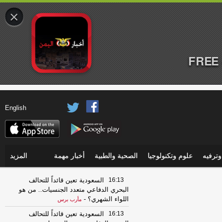
×
FREE 
English
ترفيه
علوم وتكنولوجيا
الصحية والطبية
أخبار مهمة
المزيد
16:13
السعودية تعين قائداً للتحالف
البحري الدفاعي متعدد الجنسيات.. من هو
اللواء الشهري؟
-
مأرب برس
16:13
السعودية تعين قائداً للتحالف