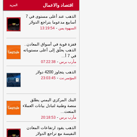
اقتصاد والاعمال
المزيد
الذهب عند أعلى مستوى في 7
أسابيع مدعوما بتراجع الدولار
-
السهوة يمن
13:19:54
قفزة قوية في أسواق المعادن..
الذهب يحلّق إلى أعلى مستوياته
في 7 أ
...
-
مأرب برس
07:22:38
الذهب يتجاوز 4200 دولار
-
المؤتمر.نت
23:03:45
البنك المركزي اليمني يطلق
منصة وطنية لتبادل بيانات العملاء
المتعث
...
-
مأرب برس
20:18:53
الذهب يقود ارتفاعات المعادن
النفيسة مع تراجع الدولار