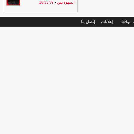
-
السهوة يمن
18:33:39
موقعك
إعلانات
إتصل بنا