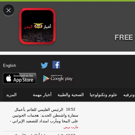
×
FREE 
English
ترفيه
علوم وتكنولوجيا
الصحية والطبية
أخبار مهمة
المزيد
16:52
الرئيس العليمي للقائم بأعمال
سفارة واشنطن الجديد: هجمات الحوثيين
على المخا ومأرب امتداد للتصعيد الإيراني
-
مأرب برس